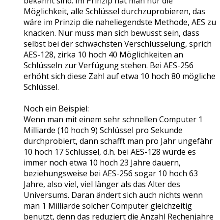
bekannt sind. Im Prinzip hat man nur die
Möglichkeit, alle Schlüssel durchzuprobieren, das
wäre im Prinzip die naheliegendste Methode, AES zu
knacken. Nur muss man sich bewusst sein, dass
selbst bei der schwächsten Verschlüsselung, sprich
AES-128, zirka 10 hoch 40 Möglichkeiten an
Schlüsseln zur Verfügung stehen. Bei AES-256
erhöht sich diese Zahl auf etwa 10 hoch 80 mögliche
Schlüssel.
Noch ein Beispiel:
Wenn man mit einem sehr schnellen Computer 1
Milliarde (10 hoch 9) Schlüssel pro Sekunde
durchprobiert, dann schafft man pro Jahr ungefähr
10 hoch 17 Schlüssel, d.h. bei AES-128 würde es
immer noch etwa 10 hoch 23 Jahre dauern,
beziehungsweise bei AES-256 sogar 10 hoch 63
Jahre, also viel, viel länger als das Alter des
Universums. Daran ändert sich auch nichts wenn
man 1 Milliarde solcher Computer gleichzeitig
benutzt, denn das reduziert die Anzahl Rechenjahre