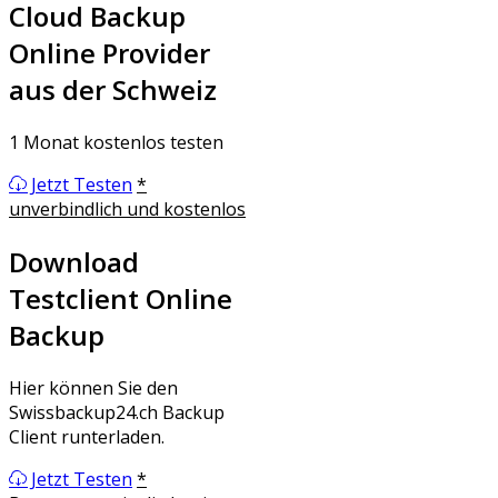
Cloud Backup
Online
Provider
aus der Schweiz
1 Monat kostenlos testen
Jetzt Testen
*
unverbindlich und kostenlos
Download
Testclient
Online
Backup
Hier können Sie den
Swissbackup24.ch Backup
Client runterladen.
Jetzt Testen
*