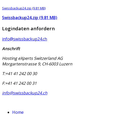
Swissbackup24.zip (9.81 MB)
Swissbackup24.zip (9.81 MB)
Logindaten anfordern
info@swissbackup24.ch
Anschrift
Hosting eXperts Switzerland AG
Morgartenstrasse 9, CH-6003 Luzern
T:+41 41 242 00 30
F:+41 41 242 00 31
info@swissbackup24.ch
Home