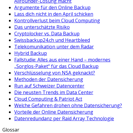
Allrounder-Lösung macht
Argumente für den Online Backup
Lass dich nicht in den April schicken
Kontrollverlust beim Cloud Computing
Das unterschätzte Risiko
Cryptolocker vs. Data Backup
Swissbackup24.ch und Heartbleed
Telekomunikation unter dem Radar
Hybrid Backup
Fallstudie: Alles aus einer Hand – modernes
„Sorglos-Paket“ für das Cloud Backup
Verschlüsselung von NSA geknackt?
Methoden der Datensicherung
Run auf Schweizer Datencenter
Die neusten Trends im Data Center
Cloud Computing & Patriot Act
Welche Gefahren drohen ohne Datensicherung?
Vorteile der Online Datensicherung
Datenredundanz per Raid Array Technologie
Glossar