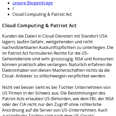
unsere Blogeinträge
/
Cloud Computing & Patriot Act
Cloud Computing & Patriot Act
Kunden die Daten in Cloud-Diensten mit Standort USA
lagern, laufen Gefahr, weitgehenden und nicht
nachvollziehbaren Auskunftspflichten zu unterliegen. Die
im Patriot Act formulieren Rechte für die US-
Geheimdienste sind sehr grosszügig. NSA und Konsorten
können praktisch alles verlangen. Natürlich erfahren die
Dateninhaber von diesen Machenschaften nichts da die
Cloud- Anbieter zu stillschweigen verpflichtet werden.
Nicht viel besser sieht es bei Tochter Unternehmen von
US Firmen in der Schweiz aus. Die Bestimmungen des
Patriot Acts erlauben US-Behörden, wie dem FBI, der NSA
oder der CIA nicht nur den Zugriff ohne richterliche
Anordnung auf die Server von US-Unternehmen. Auch
ausländische Töchter sind nach dem US-Gesetz