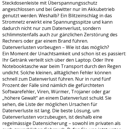
Steckdosenleiste mit Überspannungsschutz
angeschlossen und bei Gewitter nur im Akkubetrieb
genutzt werden. Weshalb? Ein Blitzeinschlag in das
Stromnetz erwirkt eine Spannungsspitze und kann
dadurch nicht nur zum Datenverlust, sondern
schlimmstenfalls auch zur gänzlichen Zerstörung des
Rechners oder gar einem Brand führen.
Datenverlusten vorbeugen – Wie ist das möglich?
Ein Moment der Unachtsamkeit und schon ist es passiert:
Ihr Getränk verteilt sich über den Laptop. Oder Ihre
Notebooktasche war beim Transport durch den Regen
undicht. Solche kleinen, alltäglichen Fehler können
schnell zum Datenverlust führen. Nur in rund fünf
Prozent der Fälle sind nämlich die gefürchteten
Softwarefehler, Viren, Würmer, Trojaner oder gar
„höhere Gewalt“ an einem Datenverlust schuld. Sie
sehen, die Liste der möglichen Ursachen für
Datenverluste ist lang. Die beste Lösung, um
Datenverlusten vorzubeugen, ist deshalb eine
regelmässige Datensicherung – sowohl im privaten als