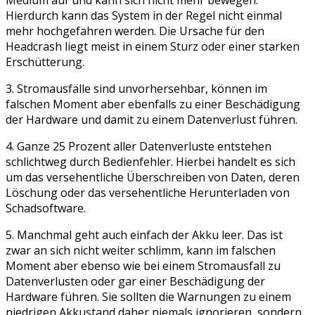
Medium auf und kann sich nicht mehr bewegen.
Hierdurch kann das System in der Regel nicht einmal
mehr hochgefahren werden. Die Ursache für den
Headcrash liegt meist in einem Sturz oder einer starken
Erschütterung.
3. Stromausfälle sind unvorhersehbar, können im
falschen Moment aber ebenfalls zu einer Beschädigung
der Hardware und damit zu einem Datenverlust führen.
4. Ganze 25 Prozent aller Datenverluste entstehen
schlichtweg durch Bedienfehler. Hierbei handelt es sich
um das versehentliche Überschreiben von Daten, deren
Löschung oder das versehentliche Herunterladen von
Schadsoftware.
5. Manchmal geht auch einfach der Akku leer. Das ist
zwar an sich nicht weiter schlimm, kann im falschen
Moment aber ebenso wie bei einem Stromausfall zu
Datenverlusten oder gar einer Beschädigung der
Hardware führen. Sie sollten die Warnungen zu einem
niedrigen Akkustand daher niemals ignorieren, sondern